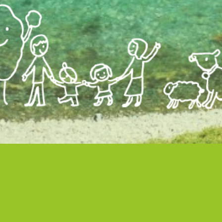
新着情報
TOPICS
これまでの活
2026年
2026年6月10日
動
これまでの活
2025年
2026年6月9日
動