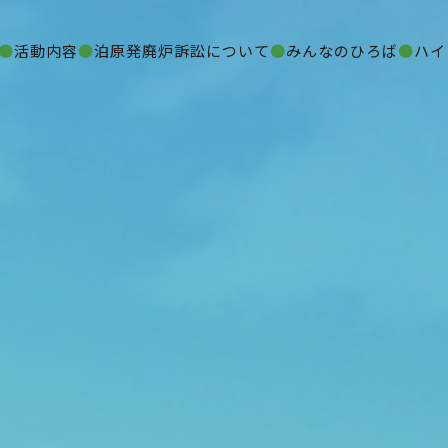
活動内容
泊原発廃炉訴訟について
みんなのひろば
ハイ