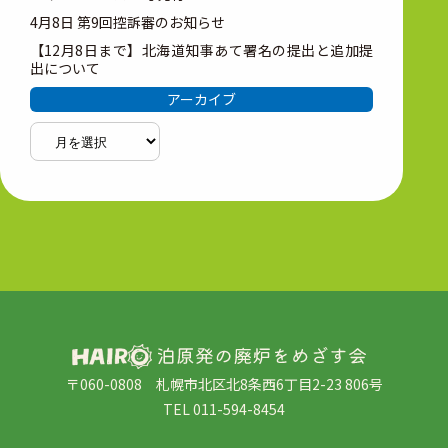
4月8日 第9回控訴審のお知らせ
【12月8日まで】北海道知事あて署名の提出と追加提
出について
アーカイブ
ア
ー
カ
イ
ブ
〒060-0808 札幌市北区北8条西6丁目2-23 806号
TEL 011-594-8454