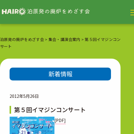
泊原発の廃炉をめざす会
>
集会・講演会案内
>
第５回イマジンコン
サート
新着情報
2012年5月26日
第５回イマジンコンサート
[PDF]