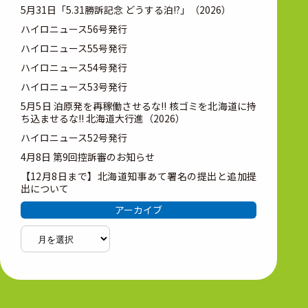
5月31日「5.31勝訴記念 どうする泊!?」（2026）
ハイロニュース56号発行
ハイロニュース55号発行
ハイロニュース54号発行
ハイロニュース53号発行
5月5日 泊原発を再稼働させるな!! 核ゴミを北海道に持
ち込ませるな!! 北海道大行進（2026）
ハイロニュース52号発行
4月8日 第9回控訴審のお知らせ
【12月8日まで】北海道知事あて署名の提出と追加提
出について
アーカイブ
ア
ー
カ
イ
ブ