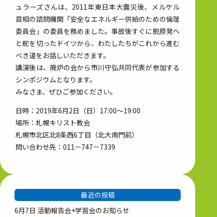
ュラーズさんは、2011年東日本大震災後、メルケル
首相の諮問機関「安全なエネルギー供給のための倫理
委員会」の委員を務めました。事故後すぐに脱原発へ
と舵を切ったドイツから、わたしたちがこれから進む
べき道をお話しいただきます。
講演後は、廃炉の会から市川守弘共同代表が参加する
シンポジウムとなります。
みなさま、ぜひご参加ください。
日時：2019年6月2日（日）17:00～19:00
場所：札幌キリスト教会
札幌市北区北8条西6丁目（北大南門前）
問い合わせ先：011－747－7339
最近の投稿
6月7日 活動報告会+学習会のお知らせ