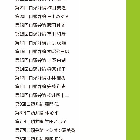
第21回口頭弁論 植田 英隆
第20回口頭弁論 三上めぐる
第19回口頭弁論 蔵田 伸雄
第18回口頭弁論 市川 和彦
第17回口頭弁論 川原 茂雄
第16回口頭弁論 神沼公三郎
第15回口頭弁論 上野 白湖
第14回口頭弁論 榊原 郁子
第12回口頭弁論 小林 善樹
第11回口頭弁論 安藤 御史
第10回口頭弁論 松井四十二
第9回口頭弁論 藤門 弘
第8回口頭弁論 林 心平
第7回口頭弁論 竹田とし子
第7回口頭弁論 マシオン恵美香
第6回口頭弁論 西尾 正道