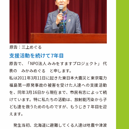
原告：三上めぐる
支援活動を続けて7年目
原告で、「NPO法人 みみをすますプロジェクト」 代
表の みかみめぐる と申します。
私は2011年3月11日に起きた東日本大震災と東京電力
福島第一原発事故の被害を受けた人達への支援活動
を、同年3月16日から現在まで、市民有志によって続
けています。特に私たちの活動は、放射能汚染から子
ども達を救うためのものですが、もうじき７年目を迎
えます。
発生当初、北海道に避難してくる人達は地震や津波