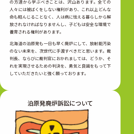
の方達から学ぶべきことは、沢山あります。全ての
人々には被ばくをしない権利があり、これ以上どんな
命も軽んじることなく、人は病に怯える暮らしから解
放されなければなりませんし、子どもは安全な環境で
養育される権利があります。
北海道の泊原発も一日も早く廃炉にして、放射能汚染
のない未来を、次世代に手渡すべきだと思います。裁
判長、ならびに裁判官におかれましては、どうか、そ
れを実現させるための判決を、勇気と良識をもって下
していただきたいと強く願っております。
泊原発廃炉訴訟に
ついて