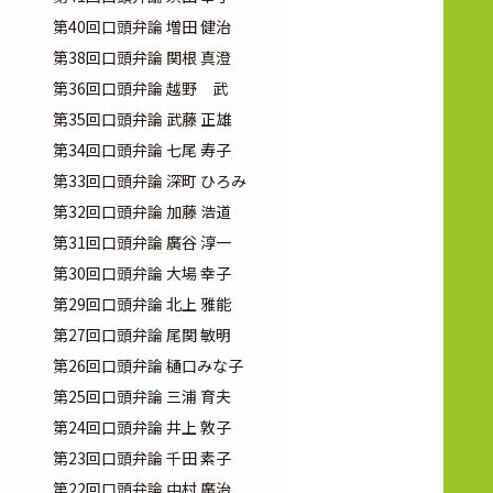
第40回口頭弁論 増田 健治
第38回口頭弁論 関根 真澄
第36回口頭弁論 越野 武
第35回口頭弁論 武藤 正雄
第34回口頭弁論 七尾 寿子
第33回口頭弁論 深町 ひろみ
第32回口頭弁論 加藤 浩道
第31回口頭弁論 廣谷 淳一
第30回口頭弁論 大場 幸子
第29回口頭弁論 北上 雅能
第27回口頭弁論 尾関 敏明
第26回口頭弁論 樋口みな子
第25回口頭弁論 三浦 育夫
第24回口頭弁論 井上 敦子
第23回口頭弁論 千田 素子
第22回口頭弁論 中村 廣治